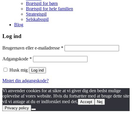
Brætspil for børn
Brætspil for hele familien
Strategispil
Selskabsspil
Blog
Log ind
Påkrævet
Brugernavn eller e-mailadresse
*
Påkrævet
Adgangskode
*
Husk mig
Log ind
Mistet din adgangskode?
Vi anvender cookies for at sikre at vi giver dig den bedst mulige
oplevelse af vores website. Hvis du fortsætter med at bruge dette site
vil vi antage at du er indforstået med det.
Accept
Nej
Privacy policy