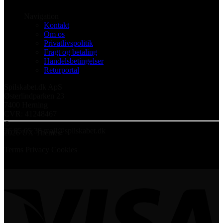
Navigation
Kontakt
Om os
Privatlivspolitik
Fragt og betaling
Handelsbetingelser
Returportal
Spilskabet.dk ApS
Østerlindparken 23
7400 Herning
CVR: 41248467
©
26 85 05 38
mail@spilskabet.dk
2026 UX Themes
Terms
Privacy
Cookies