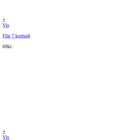
+
Vis
Flip 7 kortspil
69
kr.
+
Vis