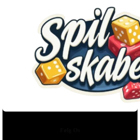
Følg Os