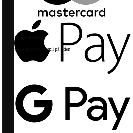
Nyeste brætspil
Se de nyeste brætspil på siden