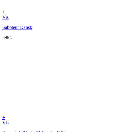
+
Vis
Saboteur Dansk
89
kr.
+
Vis