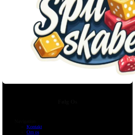
Følg Os
Navigation
Kontakt
Om os