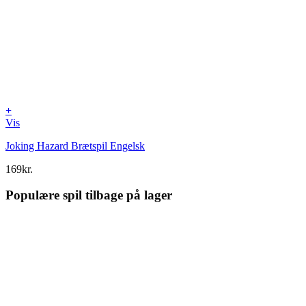
+
Vis
Joking Hazard Brætspil Engelsk
169
kr.
Populære spil tilbage på lager