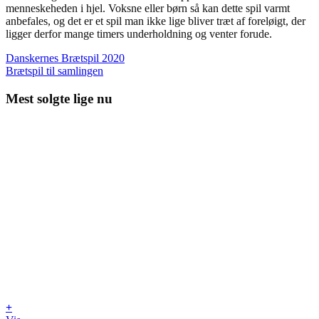
menneskeheden i hjel. Voksne eller børn så kan dette spil varmt
anbefales, og det er et spil man ikke lige bliver træt af foreløigt, der
ligger derfor mange timers underholdning og venter forude.
Danskernes Brætspil 2020
Brætspil til samlingen
Mest solgte lige nu
+