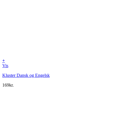
+
Vis
Kluster Dansk og Engelsk
169
kr.