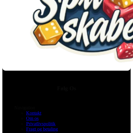
Følg Os
Navigation
Kontakt
Om os
Privatlivspolitik
Fragt og betaling