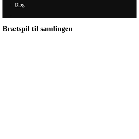
Blog
Brætspil til samlingen