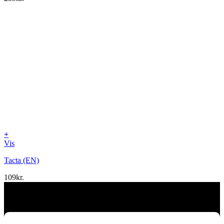
+
Vis
Tacta (EN)
109
kr.