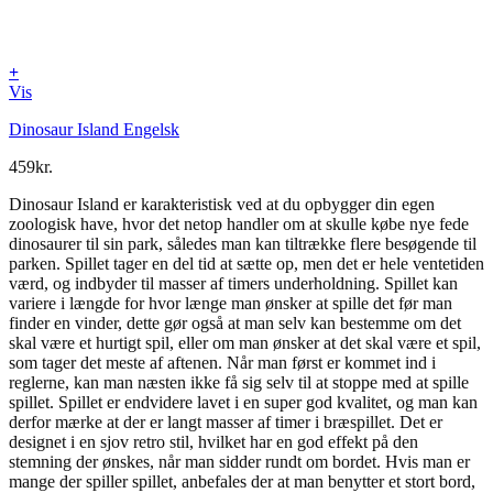
+
Vis
Dinosaur Island Engelsk
459
kr.
Dinosaur Island er karakteristisk ved at du opbygger din egen
zoologisk have, hvor det netop handler om at skulle købe nye fede
dinosaurer til sin park, således man kan tiltrække flere besøgende til
parken. Spillet tager en del tid at sætte op, men det er hele ventetiden
værd, og indbyder til masser af timers underholdning. Spillet kan
variere i længde for hvor længe man ønsker at spille det før man
finder en vinder, dette gør også at man selv kan bestemme om det
skal være et hurtigt spil, eller om man ønsker at det skal være et spil,
som tager det meste af aftenen. Når man først er kommet ind i
reglerne, kan man næsten ikke få sig selv til at stoppe med at spille
spillet. Spillet er endvidere lavet i en super god kvalitet, og man kan
derfor mærke at der er langt masser af timer i bræspillet. Det er
designet i en sjov retro stil, hvilket har en god effekt på den
stemning der ønskes, når man sidder rundt om bordet. Hvis man er
mange der spiller spillet, anbefales der at man benytter et stort bord,