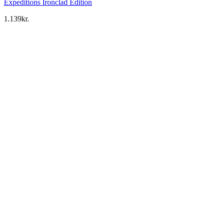
Expeditions Ironclad Edition
1.139
kr.