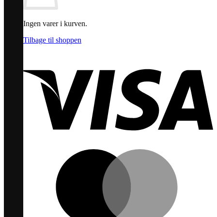
Ingen varer i kurven.
Tilbage til shoppen