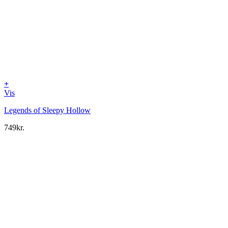
+
Vis
Legends of Sleepy Hollow
749
kr.