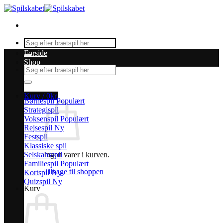
Fortsæt
til
indhold
Søg
efter:
Forside
Shop
Søg
efter:
Kurv /
0
kr.
Børnespil
Strategispil
Voksenspil
Rejsespil
Festspil
Klassiske spil
Selskabsspil
Ingen varer i kurven.
Familiespil
Tilbage til shoppen
Kortspil
Quizspil
Kurv