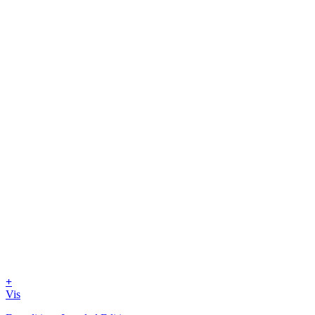
+
Vis