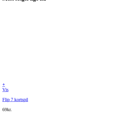
+
Vis
Flip 7 kortspil
69
kr.