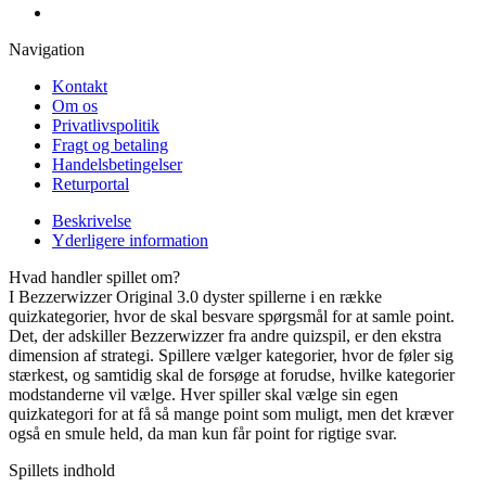
Navigation
Kontakt
Om os
Privatlivspolitik
Fragt og betaling
Handelsbetingelser
Returportal
Beskrivelse
Yderligere information
Hvad handler spillet om?
I Bezzerwizzer Original 3.0 dyster spillerne i en række
quizkategorier, hvor de skal besvare spørgsmål for at samle point.
Det, der adskiller Bezzerwizzer fra andre quizspil, er den ekstra
dimension af strategi. Spillere vælger kategorier, hvor de føler sig
stærkest, og samtidig skal de forsøge at forudse, hvilke kategorier
modstanderne vil vælge. Hver spiller skal vælge sin egen
quizkategori for at få så mange point som muligt, men det kræver
også en smule held, da man kun får point for rigtige svar.
Spillets indhold