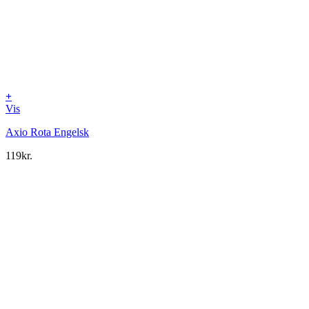
+
Vis
Axio Rota Engelsk
119
kr.