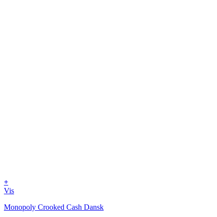
+
Vis
Monopoly Crooked Cash Dansk