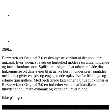
269
kr.
Bezzerwizzer Original 3.0 er den nyeste version af det populære
quizspil, hvor viden, strategi og hurtighed mødes i en underholdende
og intens konkurrence. Spillet er designet til at udfordre både din
hukommelse og dine evner til at tænke hurtigt under pres, samtidig
med at det giver en sjov og engagerende oplevelse for både nye og
erfarne quizspillere. Med opdaterede kategorier og nye funktioner er
Bezzerwizzer Original 3.0 en forbedret version af klassikeren, der
tilbyder endnu mere dynamik og variation i hver runde.
Ikke på lager
Giv besked når varen er tilbage på lager