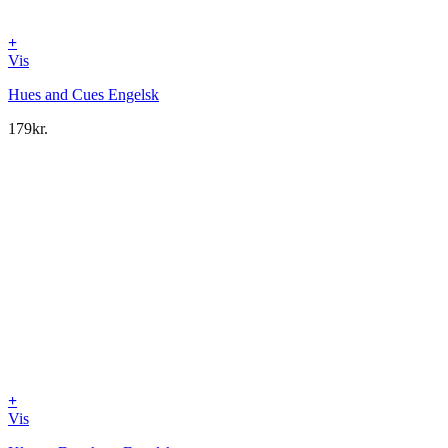
+
Vis
Hues and Cues Engelsk
179
kr.
+
Vis