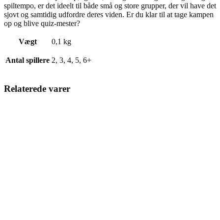
spiltempo, er det ideelt til både små og store grupper, der vil have det
sjovt og samtidig udfordre deres viden. Er du klar til at tage kampen
op og blive quiz-mester?
Vægt
0,1 kg
Antal spillere
2, 3, 4, 5, 6+
Relaterede varer