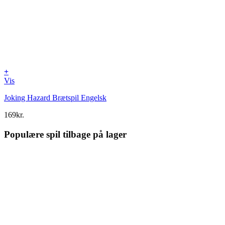
+
Vis
Joking Hazard Brætspil Engelsk
169
kr.
Populære spil tilbage på lager