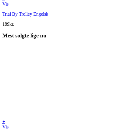
Vis
Trial By Trolley Engelsk
189
kr.
Mest solgte lige nu
+
Vis