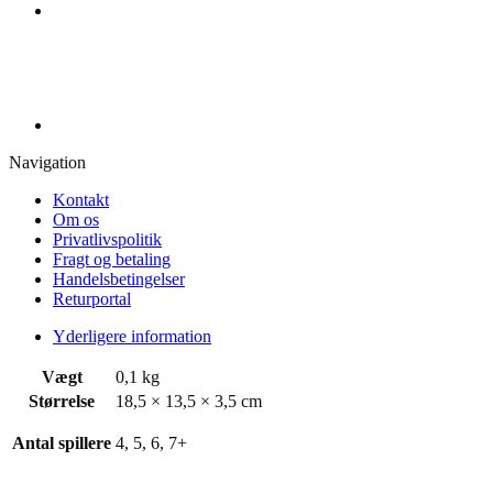
Navigation
Kontakt
Om os
Privatlivspolitik
Fragt og betaling
Handelsbetingelser
Returportal
Yderligere information
Vægt
0,1 kg
Størrelse
18,5 × 13,5 × 3,5 cm
Antal spillere
4, 5, 6, 7+