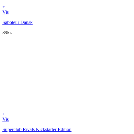
+
Vis
Saboteur Dansk
89
kr.
+
Vis
Superclub Rivals Kickstarter Edition