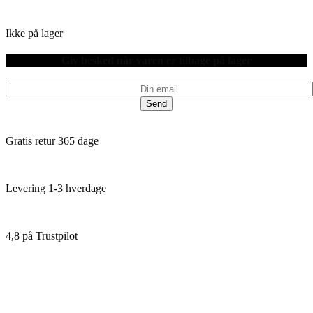
Ikke på lager
Giv besked når varen er tilbage på lager
Send
Gratis retur 365 dage
Levering 1-3 hverdage
4,8 på Trustpilot