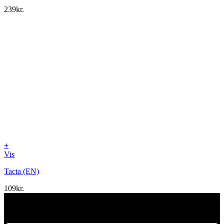
239
kr.
+
Vis
Tacta (EN)
109
kr.