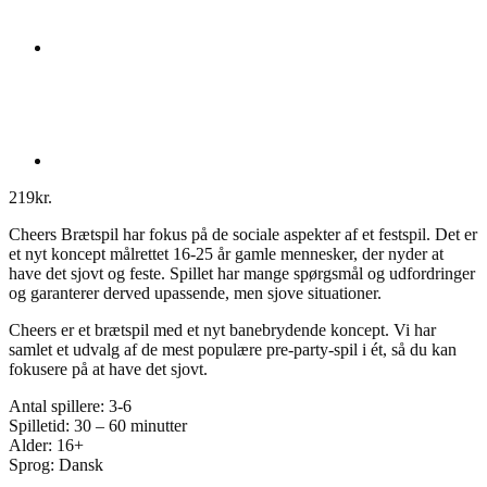
219
kr.
Cheers Brætspil har fokus på de sociale aspekter af et festspil. Det er
et nyt koncept målrettet 16-25 år gamle mennesker, der nyder at
have det sjovt og feste. Spillet har mange spørgsmål og udfordringer
og garanterer derved upassende, men sjove situationer.
Cheers er et brætspil med et nyt banebrydende koncept. Vi har
samlet et udvalg af de mest populære pre-party-spil i ét, så du kan
fokusere på at have det sjovt.
Antal spillere: 3-6
Spilletid: 30 – 60 minutter
Alder: 16+
Sprog: Dansk