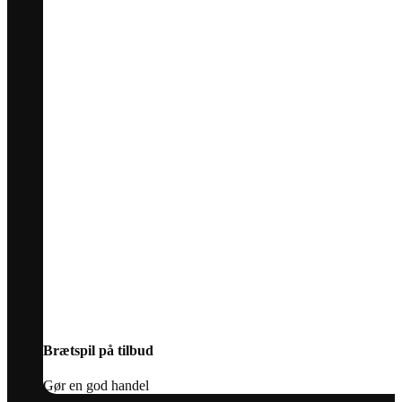
Brætspil på tilbud
Gør en god handel