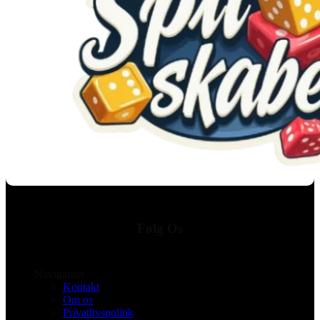
Følg Os
Navigation
Kontakt
Om os
Privatlivspolitik