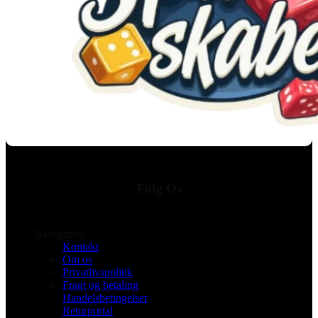
Følg Os
Navigation
Kontakt
Om os
Privatlivspolitik
Fragt og betaling
Handelsbetingelser
Returportal