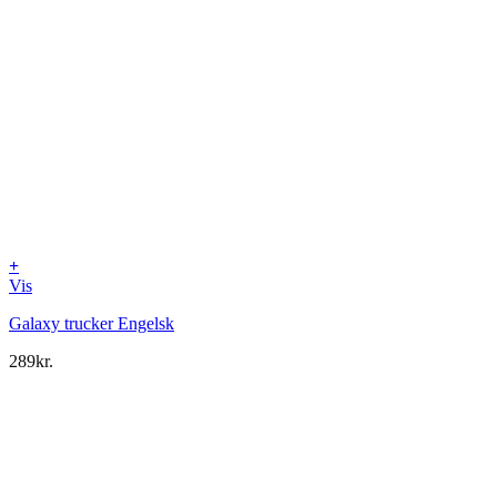
+
Vis
Galaxy trucker Engelsk
289
kr.