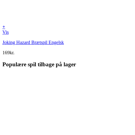
+
Vis
Joking Hazard Brætspil Engelsk
169
kr.
Populære spil tilbage på lager