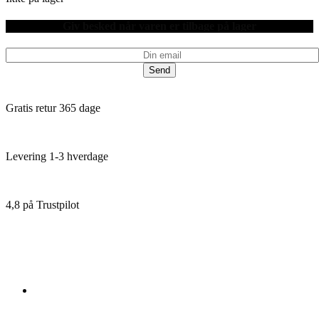
Giv besked når varen er tilbage på lager
Send
Gratis retur 365 dage
Levering 1-3 hverdage
4,8 på Trustpilot