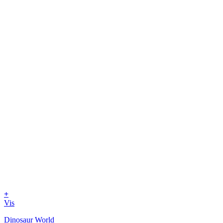
+
Vis
Dinosaur World