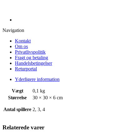
Navigation
Kontakt
Om os
Privatlivspolitik
Fragt og betaling
Handelsbetingelser
Returportal
Yderligere information
Vægt
0,1 kg
Størrelse
30 × 30 × 6 cm
Antal spillere
2, 3, 4
Relaterede varer