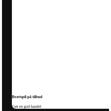
Brætspil på tilbud
Gør en god handel