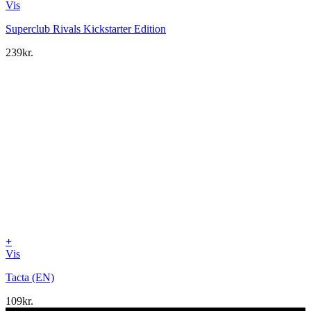
Vis
Superclub Rivals Kickstarter Edition
239
kr.
+
Vis
Tacta (EN)
109
kr.