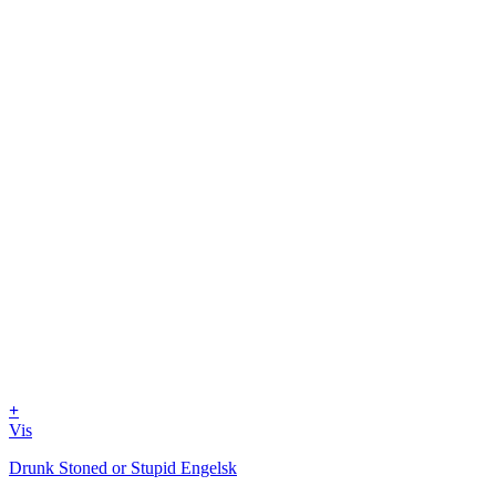
+
Vis
Drunk Stoned or Stupid Engelsk