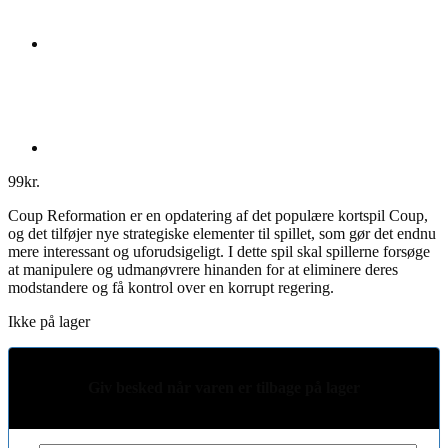
99
kr.
Coup Reformation er en opdatering af det populære kortspil Coup,
og det tilføjer nye strategiske elementer til spillet, som gør det endnu
mere interessant og uforudsigeligt. I dette spil skal spillerne forsøge
at manipulere og udmanøvrere hinanden for at eliminere deres
modstandere og få kontrol over en korrupt regering.
Ikke på lager
Giv besked når varen er tilbage på lager