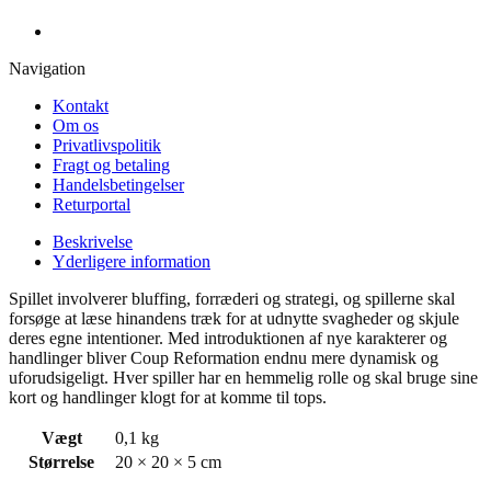
Navigation
Kontakt
Om os
Privatlivspolitik
Fragt og betaling
Handelsbetingelser
Returportal
Beskrivelse
Yderligere information
Spillet involverer bluffing, forræderi og strategi, og spillerne skal
forsøge at læse hinandens træk for at udnytte svagheder og skjule
deres egne intentioner. Med introduktionen af nye karakterer og
handlinger bliver Coup Reformation endnu mere dynamisk og
uforudsigeligt. Hver spiller har en hemmelig rolle og skal bruge sine
kort og handlinger klogt for at komme til tops.
Vægt
0,1 kg
Størrelse
20 × 20 × 5 cm