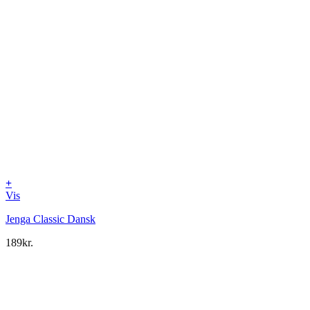
+
Vis
Jenga Classic Dansk
189
kr.