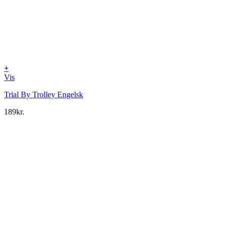
+
Vis
Trial By Trolley Engelsk
189
kr.