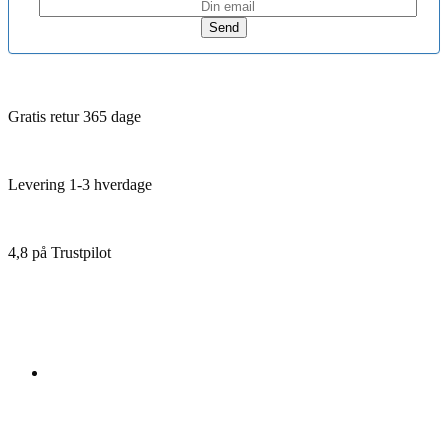
Send
Gratis retur 365 dage
Levering 1-3 hverdage
4,8 på Trustpilot