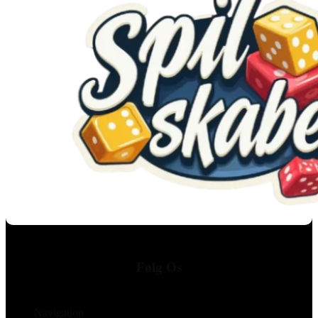
Følg Os
Navigation