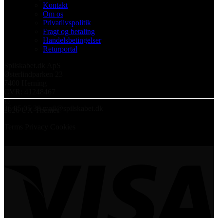
Kontakt
Om os
Privatlivspolitik
Fragt og betaling
Handelsbetingelser
Returportal
Spilskabet.dk ApS
Østerlindparken 23
7400 Herning
CVR: 41248467
©
26 85 05 38
mail@spilskabet.dk
2026 UX Themes
Terms
Privacy
Cookies