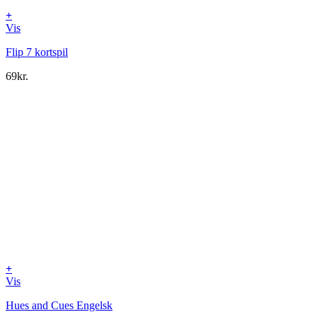
+
Vis
Flip 7 kortspil
69
kr.
+
Vis
Hues and Cues Engelsk