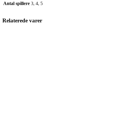
Antal spillere
3, 4, 5
Relaterede varer