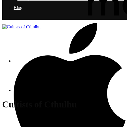
Blog
Cultists of Cthulhu