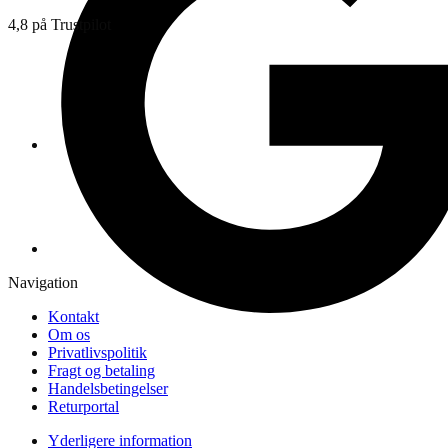
4,8 på Trustpilot
Navigation
Kontakt
Om os
Privatlivspolitik
Fragt og betaling
Handelsbetingelser
Returportal
Yderligere information