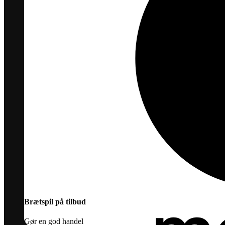
Brætspil på tilbud
Gør en god handel