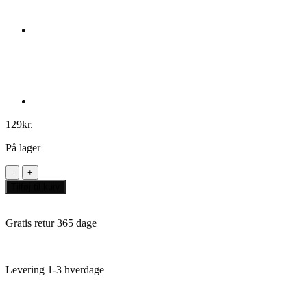
129
kr.
På lager
My
First
Tilføj til kurv
Bohnanza
antal
Gratis retur 365 dage
Levering 1-3 hverdage