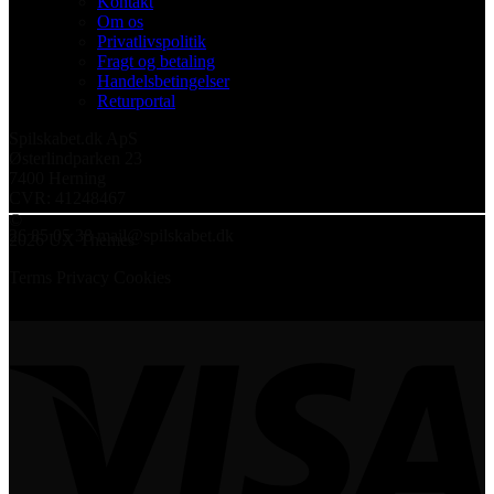
Kontakt
Om os
Privatlivspolitik
Fragt og betaling
Handelsbetingelser
Returportal
Spilskabet.dk ApS
Østerlindparken 23
7400 Herning
CVR: 41248467
©
26 85 05 38
mail@spilskabet.dk
2026 UX Themes
Terms
Privacy
Cookies