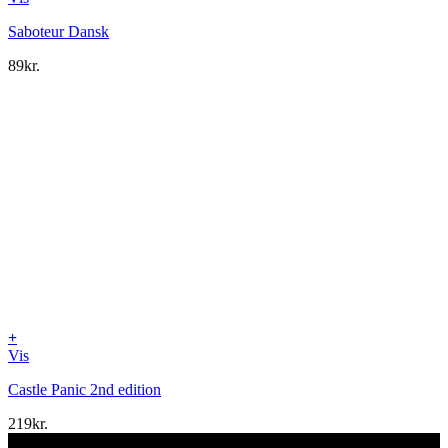
Saboteur Dansk
89
kr.
+
Vis
Castle Panic 2nd edition
219
kr.