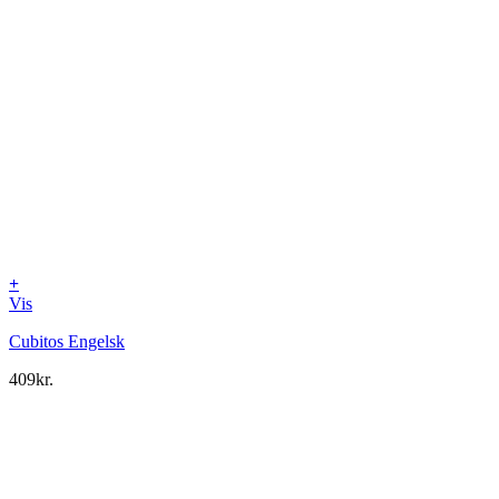
+
Vis
Cubitos Engelsk
409
kr.