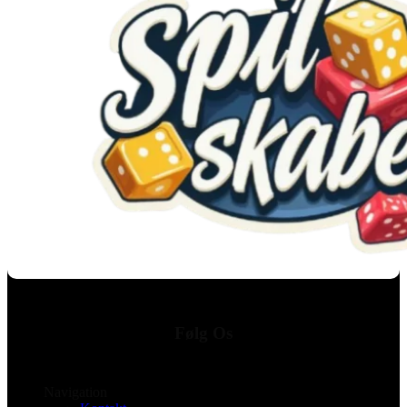
Følg Os
Navigation