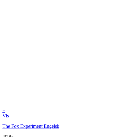
+
Vis
The Fox Experiment Engelsk
409
kr.