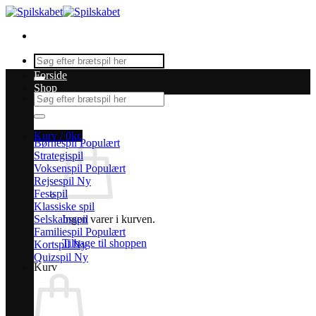
Fortsæt
til
indhold
Søg
efter:
Forside
Shop
Søg
efter:
Kurv /
0
kr.
Børnespil
Strategispil
Voksenspil
Rejsespil
Festspil
Klassiske spil
Selskabsspil
Ingen varer i kurven.
Familiespil
Tilbage til shoppen
Kortspil
Quizspil
Kurv