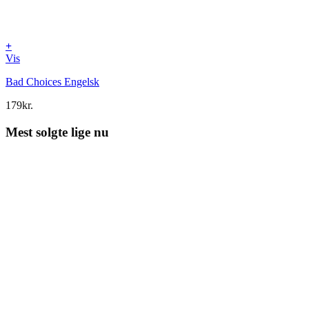
+
Vis
Bad Choices Engelsk
179
kr.
Mest solgte lige nu