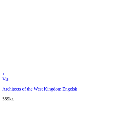
+
Vis
Architects of the West Kingdom Engelsk
559
kr.