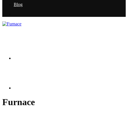
Blog
Furnace