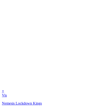
+
Vis
Nemesis Lockdown Kings