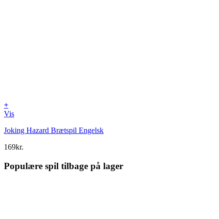
+
Vis
Joking Hazard Brætspil Engelsk
169
kr.
Populære spil tilbage på lager