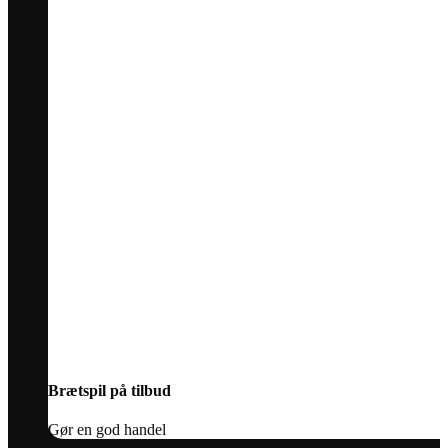
Brætspil på tilbud
Gør en god handel