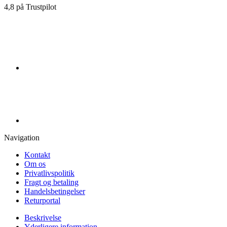
4,8 på Trustpilot
Navigation
Kontakt
Om os
Privatlivspolitik
Fragt og betaling
Handelsbetingelser
Returportal
Beskrivelse
Yderligere information