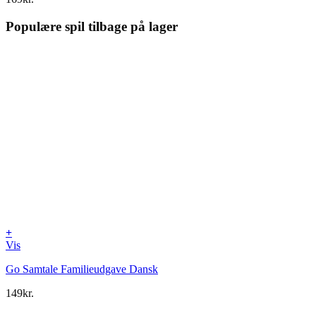
Populære spil tilbage på lager
+
Vis
Go Samtale Familieudgave Dansk
149
kr.