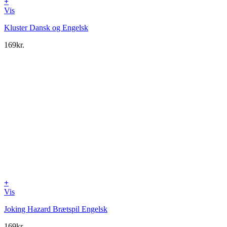
+
Vis
Kluster Dansk og Engelsk
169
kr.
+
Vis
Joking Hazard Brætspil Engelsk
169
kr.