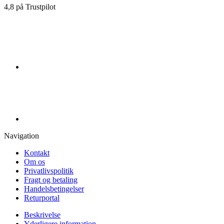
4,8 på Trustpilot
Navigation
Kontakt
Om os
Privatlivspolitik
Fragt og betaling
Handelsbetingelser
Returportal
Beskrivelse
Yderligere information