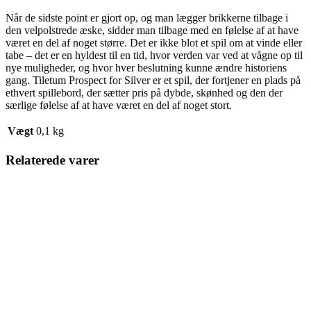
Når de sidste point er gjort op, og man lægger brikkerne tilbage i
den velpolstrede æske, sidder man tilbage med en følelse af at have
været en del af noget større. Det er ikke blot et spil om at vinde eller
tabe – det er en hyldest til en tid, hvor verden var ved at vågne op til
nye muligheder, og hvor hver beslutning kunne ændre historiens
gang. Tiletum Prospect for Silver er et spil, der fortjener en plads på
ethvert spillebord, der sætter pris på dybde, skønhed og den der
særlige følelse af at have været en del af noget stort.
Vægt
0,1 kg
Relaterede varer