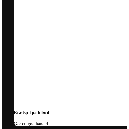
Brætspil på tilbud
Gør en god handel