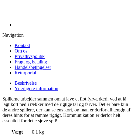
Navigation
Kontakt
Om os
Privatlivspolitik
Fragt og betaling
Handelsbetingelser
Returportal
Beskrivelse
Yderligere information
Spillerne arbejder sammen om at lave et flot fyrværkeri, ved at få
lagt kort ned i rækker med de rigtige tal og farver. Det er bare kun
de andre spillere, der kan se ens kort, og man er derfor afhængig af
deres hints for at ramme rigtigt. Kommunikation er derfor helt
essentielt for dette sjove spil!
Vægt
0,1 kg