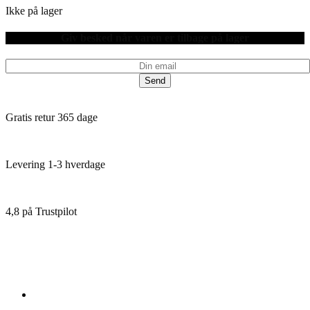
Ikke på lager
Giv besked når varen er tilbage på lager
Send
Gratis retur 365 dage
Levering 1-3 hverdage
4,8 på Trustpilot