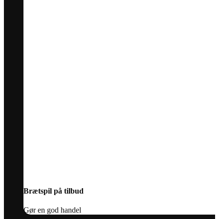
Brætspil på tilbud
Gør en god handel