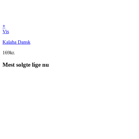
+
Vis
Kalaha Dansk
169
kr.
Mest solgte lige nu