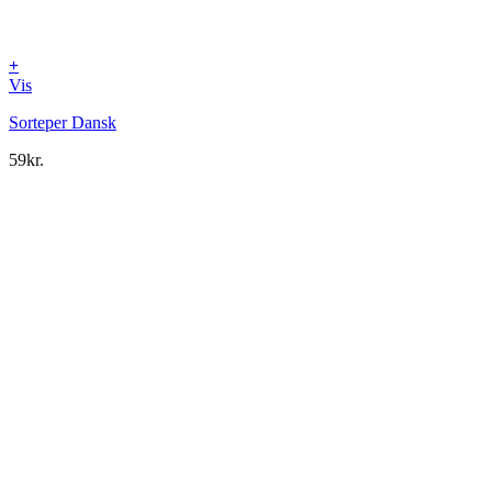
+
Vis
Sorteper Dansk
59
kr.