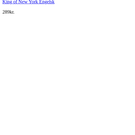
King of New York Engelsk
289
kr.