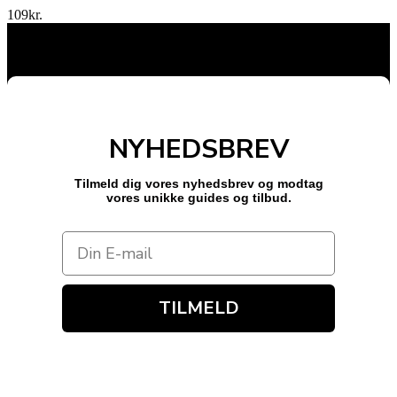
109
kr.
NYHEDSBREV
Tilmeld dig vores nyhedsbrev og modtag
vores unikke guides og tilbud.
TILMELD