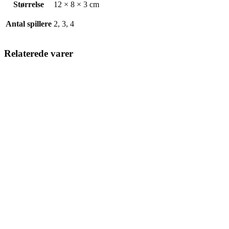
Størrelse
12 × 8 × 3 cm
Antal spillere
2, 3, 4
Relaterede varer