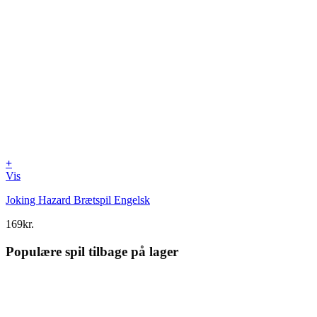
+
Vis
Joking Hazard Brætspil Engelsk
169
kr.
Populære spil tilbage på lager