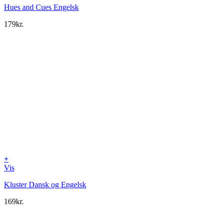
Hues and Cues Engelsk
179
kr.
+
Vis
Kluster Dansk og Engelsk
169
kr.