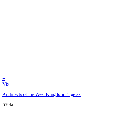
+
Vis
Architects of the West Kingdom Engelsk
559
kr.