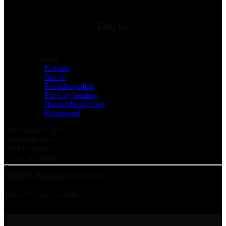
Følg Os
Navigation
Kontakt
Om os
Privatlivspolitik
Fragt og betaling
Handelsbetingelser
Returportal
Spilskabet.dk ApS
Østerlindparken 23
7400 Herning
CVR: 41248467
©
26 85 05 38
mail@spilskabet.dk
2026 UX Themes
Terms
Privacy
Cookies