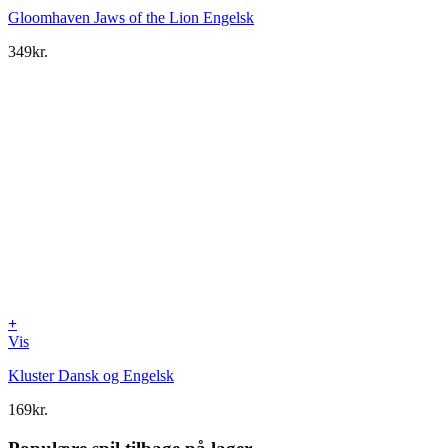
Gloomhaven Jaws of the Lion Engelsk
349
kr.
+
Vis
Kluster Dansk og Engelsk
169
kr.