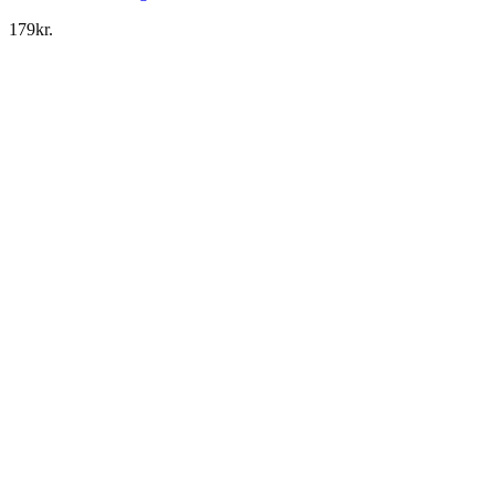
179
kr.