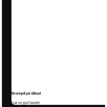
Brætspil på tilbud
Gør en god handel