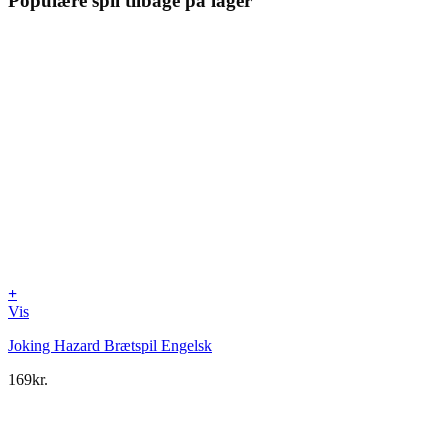
Populære spil tilbage på lager
+
Vis
Joking Hazard Brætspil Engelsk
169
kr.