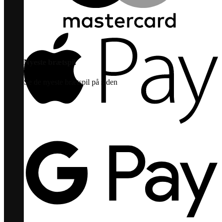
Nyeste brætspil
Se de nyeste brætspil på siden