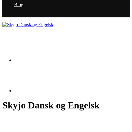
Blog
Skyjo Dansk og Engelsk