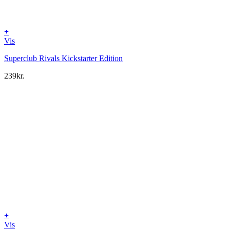
+
Vis
Superclub Rivals Kickstarter Edition
239
kr.
+
Vis