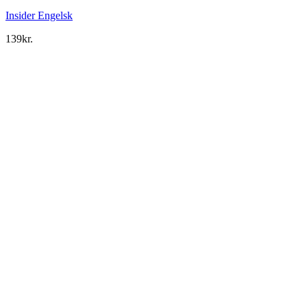
Insider Engelsk
139
kr.