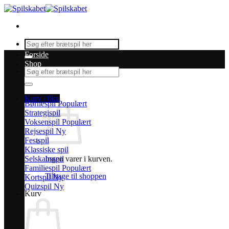
Fortsæt
til
indhold
Søg
efter:
Forside
Shop
Søg
efter:
Kurv /
0
kr.
Børnespil
Strategispil
Voksenspil
Rejsespil
Festspil
Klassiske spil
Selskabsspil
Ingen varer i kurven.
Familiespil
Tilbage til shoppen
Kortspil
Quizspil
Kurv