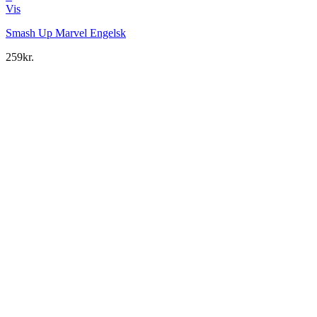
Vis
Smash Up Marvel Engelsk
259
kr.