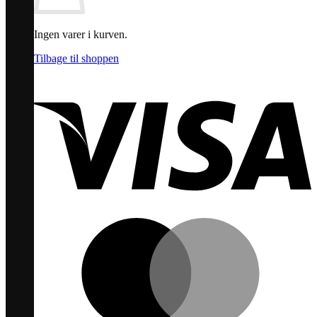
Ingen varer i kurven.
Tilbage til shoppen