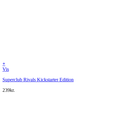
+
Vis
Superclub Rivals Kickstarter Edition
239
kr.