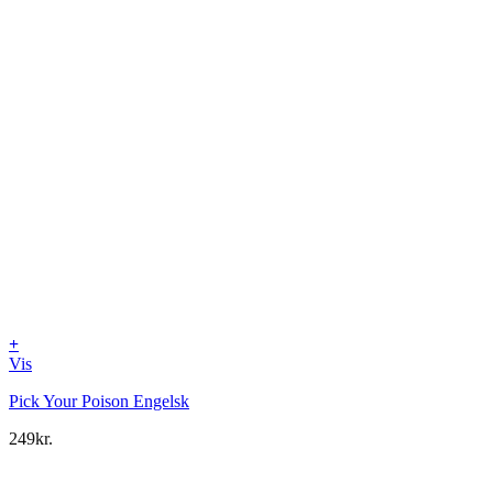
+
Vis
Pick Your Poison Engelsk
249
kr.