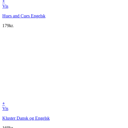
+
Vis
Hues and Cues Engelsk
179
kr.
+
Vis
Kluster Dansk og Engelsk
169
kr.