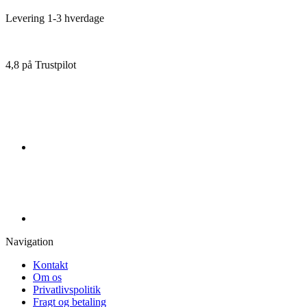
Levering 1-3 hverdage
4,8 på Trustpilot
Navigation
Kontakt
Om os
Privatlivspolitik
Fragt og betaling