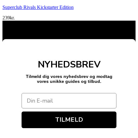
Superclub Rivals Kickstarter Edition
239
kr.
NYHEDSBREV
Tilmeld dig vores nyhedsbrev og modtag
vores unikke guides og tilbud.
TILMELD