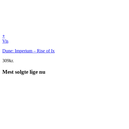
+
Vis
Dune: Imperium – Rise of Ix
309
kr.
Mest solgte lige nu