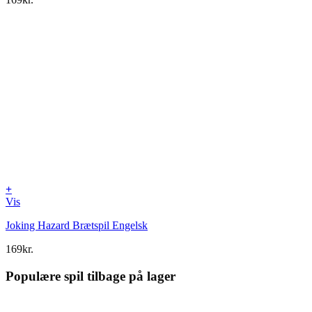
+
Vis
Joking Hazard Brætspil Engelsk
169
kr.
Populære spil tilbage på lager