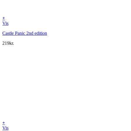
+
Vis
Castle Panic 2nd edition
219
kr.
+
Vis