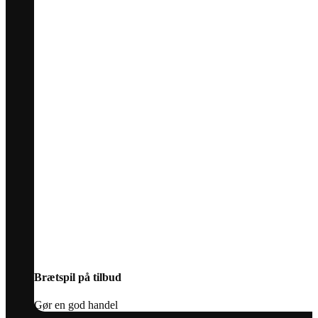
Brætspil på tilbud
Gør en god handel