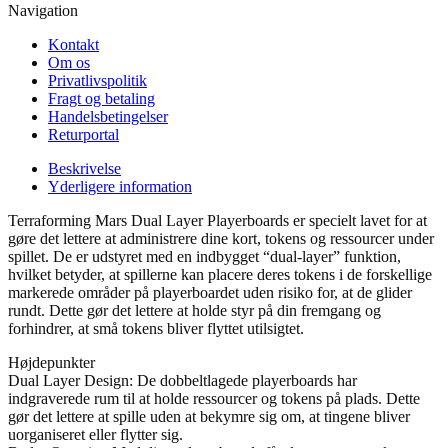
Navigation
Kontakt
Om os
Privatlivspolitik
Fragt og betaling
Handelsbetingelser
Returportal
Beskrivelse
Yderligere information
Terraforming Mars Dual Layer Playerboards er specielt lavet for at
gøre det lettere at administrere dine kort, tokens og ressourcer under
spillet. De er udstyret med en indbygget “dual-layer” funktion,
hvilket betyder, at spillerne kan placere deres tokens i de forskellige
markerede områder på playerboardet uden risiko for, at de glider
rundt. Dette gør det lettere at holde styr på din fremgang og
forhindrer, at små tokens bliver flyttet utilsigtet.
Højdepunkter
Dual Layer Design: De dobbeltlagede playerboards har
indgraverede rum til at holde ressourcer og tokens på plads. Dette
gør det lettere at spille uden at bekymre sig om, at tingene bliver
uorganiseret eller flytter sig.