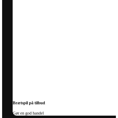
Brætspil på tilbud
Gør en god handel