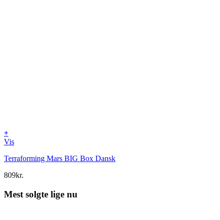
+
Vis
Terraforming Mars BIG Box Dansk
809
kr.
Mest solgte lige nu