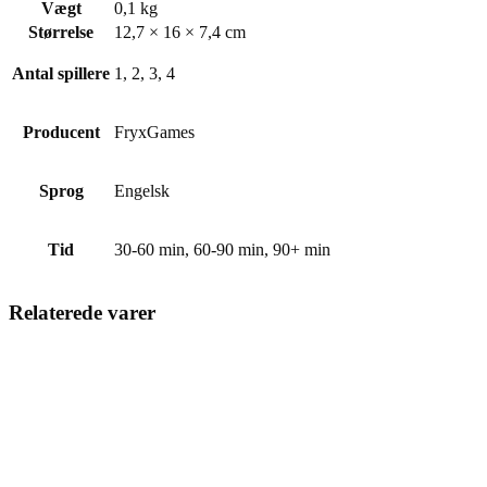
Vægt
0,1 kg
Størrelse
12,7 × 16 × 7,4 cm
Antal spillere
1, 2, 3, 4
Producent
FryxGames
Sprog
Engelsk
Tid
30-60 min, 60-90 min, 90+ min
Relaterede varer