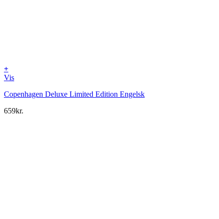
+
Vis
Copenhagen Deluxe Limited Edition Engelsk
659
kr.