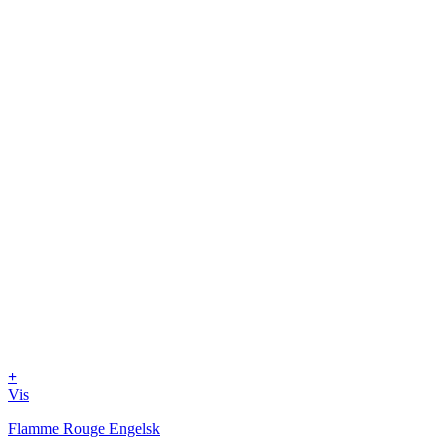
+
Vis
Flamme Rouge Engelsk