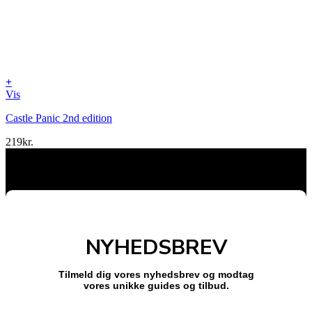
+
Vis
Castle Panic 2nd edition
219
kr.
NYHEDSBREV
Tilmeld dig vores nyhedsbrev og modtag
vores unikke guides og tilbud.