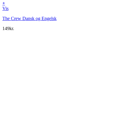
+
Vis
The Crew Dansk og Engelsk
149
kr.