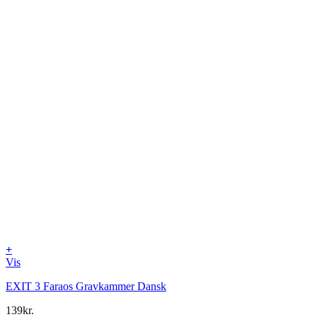
+
Vis
EXIT 3 Faraos Gravkammer Dansk
139
kr.