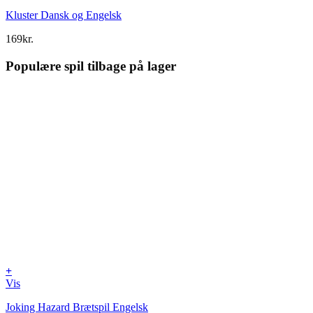
Kluster Dansk og Engelsk
169
kr.
Populære spil tilbage på lager
+
Vis
Joking Hazard Brætspil Engelsk