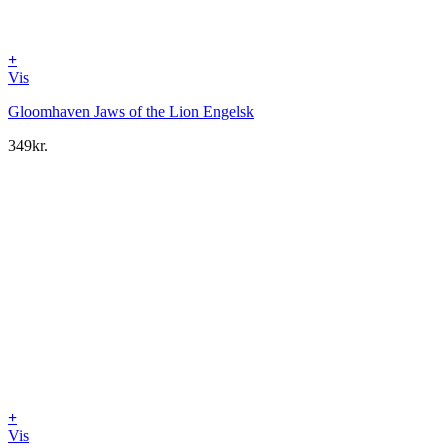
+
Vis
Gloomhaven Jaws of the Lion Engelsk
349
kr.
+
Vis