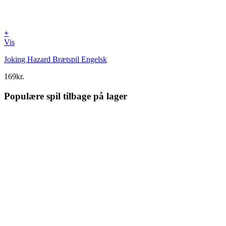
+
Vis
Joking Hazard Brætspil Engelsk
169
kr.
Populære spil tilbage på lager