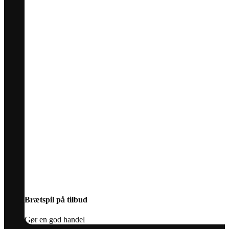
Brætspil på tilbud
Gør en god handel