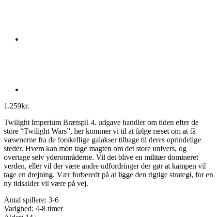
1.259
kr.
Twilight Imperium Brætspil 4. udgave handler om tiden efter de
store “Twilight Wars”, her kommer vi til at følge ræset om at få
væsenerne fra de forskellige galakser tilbage til deres oprindelige
steder. Hvem kan mon tage magten om det store univers, og
overtage selv yderområderne. Vil det blive en militær domineret
verden, eller vil der være andre udfordringer der gør at kampen vil
tage en drejning. Vær forberedt på at ligge den rigtige strategi, for en
ny tidsalder vil være på vej.
Antal spillere: 3-6
Varighed: 4-8 timer