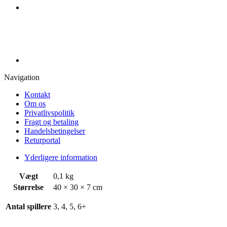
Navigation
Kontakt
Om os
Privatlivspolitik
Fragt og betaling
Handelsbetingelser
Returportal
Yderligere information
Vægt
0,1 kg
Størrelse
40 × 30 × 7 cm
Antal spillere
3, 4, 5, 6+