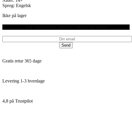
Alder: 14+
Sprog: Engelsk
Ikke på lager
Giv besked når varen er tilbage på lager
Send
Gratis retur 365 dage
Levering 1-3 hverdage
4,8 på Trustpilot