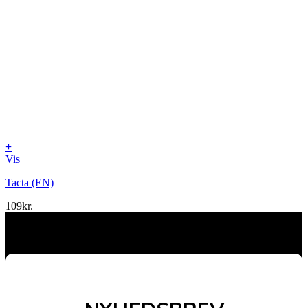
+
Vis
Tacta (EN)
109
kr.