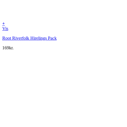
+
Vis
Root Riverfolk Hirelings Pack
169
kr.