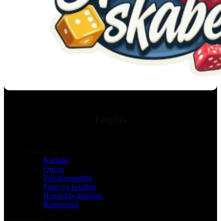
Følg Os
Navigation
Kontakt
Om os
Privatlivspolitik
Fragt og betaling
Handelsbetingelser
Returportal