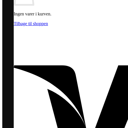
Ingen varer i kurven.
Tilbage til shoppen