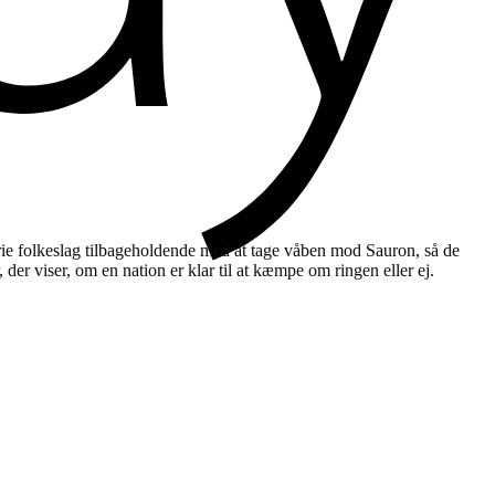
frie folkeslag tilbageholdende med at tage våben mod Sauron, så de
 der viser, om en nation er klar til at kæmpe om ringen eller ej.