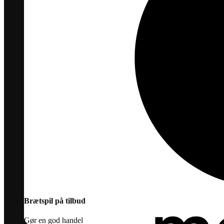
Brætspil på tilbud
Gør en god handel