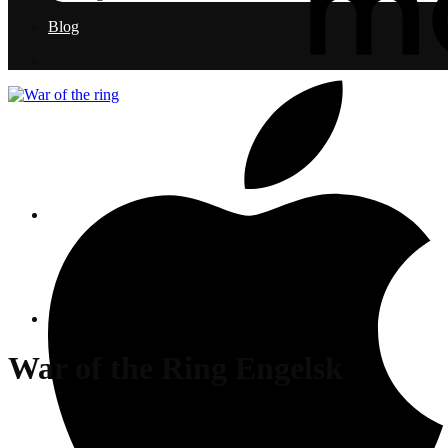
Blog
War of the Ring Engelsk