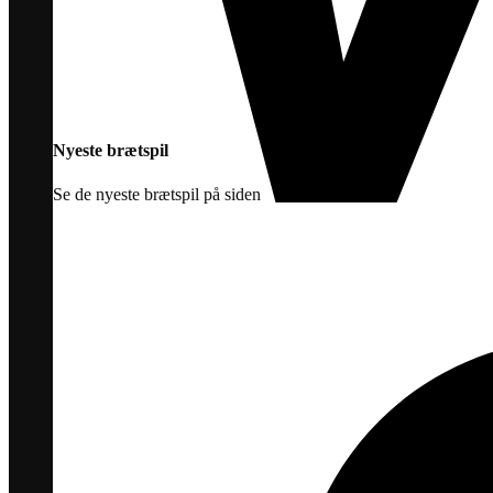
Nyeste brætspil
Se de nyeste brætspil på siden