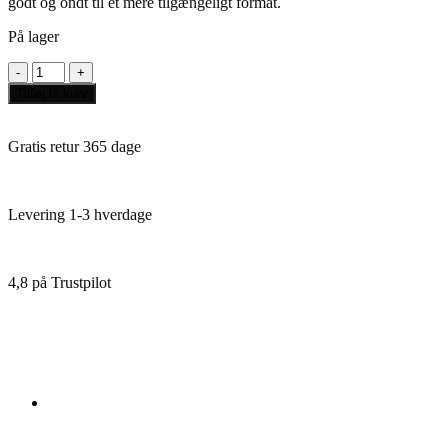
godt og ondt til et mere tilgængeligt format.
På lager
War
of
Tilføj til kurv
the
Ring
The
Gratis retur 365 dage
Card
Game
antal
Levering 1-3 hverdage
4,8 på Trustpilot