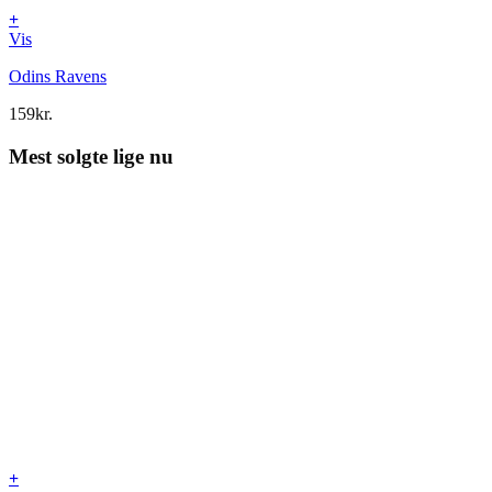
+
Vis
Odins Ravens
159
kr.
Mest solgte lige nu
+