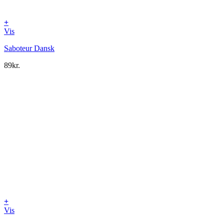
+
Vis
Saboteur Dansk
89
kr.
+
Vis