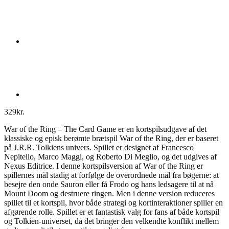
329
kr.
War of the Ring – The Card Game er en kortspilsudgave af det
klassiske og episk berømte brætspil War of the Ring, der er baseret
på J.R.R. Tolkiens univers. Spillet er designet af Francesco
Nepitello, Marco Maggi, og Roberto Di Meglio, og det udgives af
Nexus Editrice. I denne kortspilsversion af War of the Ring er
spillernes mål stadig at forfølge de overordnede mål fra bøgerne: at
besejre den onde Sauron eller få Frodo og hans ledsagere til at nå
Mount Doom og destruere ringen. Men i denne version reduceres
spillet til et kortspil, hvor både strategi og kortinteraktioner spiller en
afgørende rolle. Spillet er et fantastisk valg for fans af både kortspil
og Tolkien-universet, da det bringer den velkendte konflikt mellem