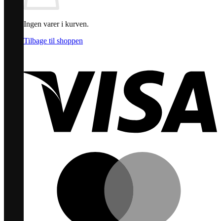
Ingen varer i kurven.
Tilbage til shoppen