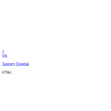
+
Vis
Tapestry Engelsk
679
kr.