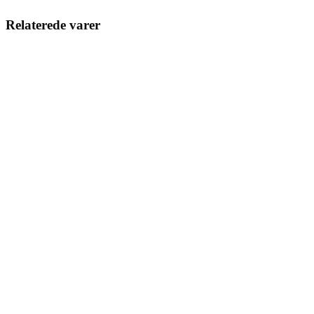
Relaterede varer