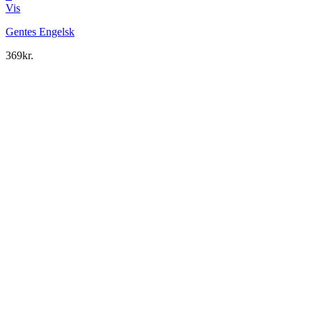
Vis
Gentes Engelsk
369
kr.