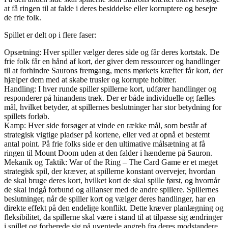
at få ringen til at falde i deres besiddelse eller korruptere og besejre
de frie folk.
Spillet er delt op i flere faser:
Opsætning: Hver spiller vælger deres side og får deres kortstak. De
frie folk får en hånd af kort, der giver dem ressourcer og handlinger
til at forhindre Saurons fremgang, mens mørkets kræfter får kort, der
hjælper dem med at skabe trusler og korrupte hobitter.
Handling: I hver runde spiller spillerne kort, udfører handlinger og
responderer på hinandens træk. Der er både individuelle og fælles
mål, hvilket betyder, at spillernes beslutninger har stor betydning for
spillets forløb.
Kamp: Hver side forsøger at vinde en række mål, som består af
strategisk vigtige pladser på kortene, eller ved at opnå et bestemt
antal point. På frie folks side er den ultimative målsætning at få
ringen til Mount Doom uden at den falder i hænderne på Sauron.
Mekanik og Taktik: War of the Ring – The Card Game er et meget
strategisk spil, der kræver, at spillerne konstant overvejer, hvordan
de skal bruge deres kort, hvilket kort de skal spille først, og hvornår
de skal indgå forbund og allianser med de andre spillere. Spillernes
beslutninger, når de spiller kort og vælger deres handlinger, har en
direkte effekt på den endelige konflikt. Dette kræver planlægning og
fleksibilitet, da spillerne skal være i stand til at tilpasse sig ændringer
i spillet og forberede sig på uventede angreb fra deres modstandere.