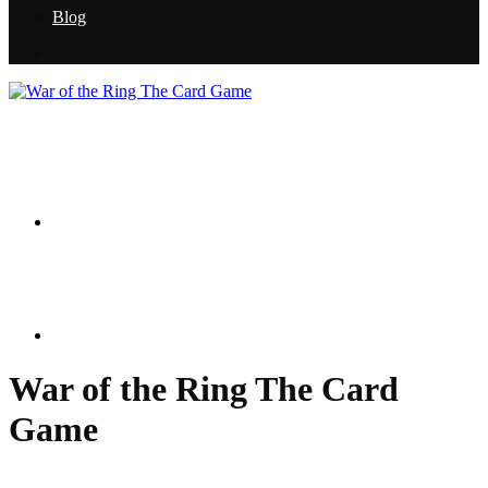
Blog
War of the Ring The Card
Game