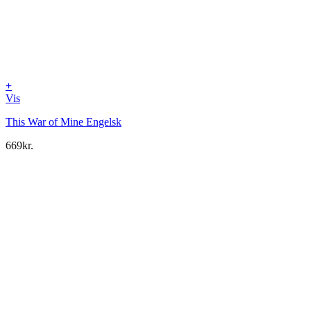
+
Vis
This War of Mine Engelsk
669
kr.