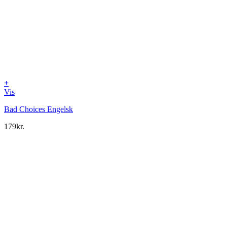
+
Vis
Bad Choices Engelsk
179
kr.