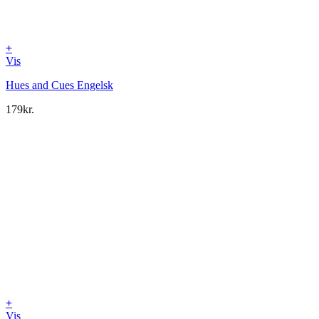
+
Vis
Hues and Cues Engelsk
179
kr.
+
Vis