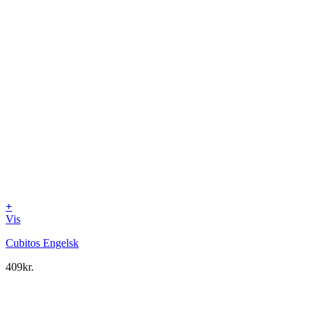
+
Vis
Cubitos Engelsk
409
kr.