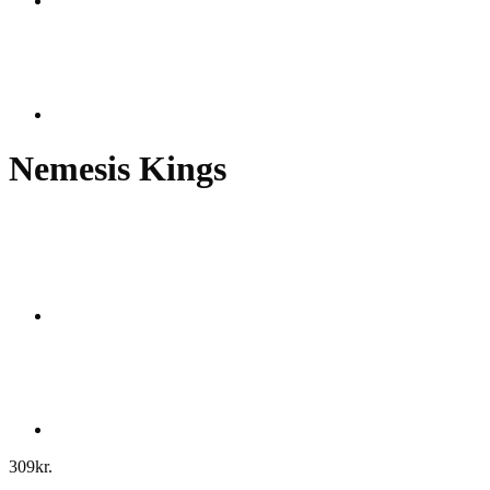
Nemesis Kings
309
kr.