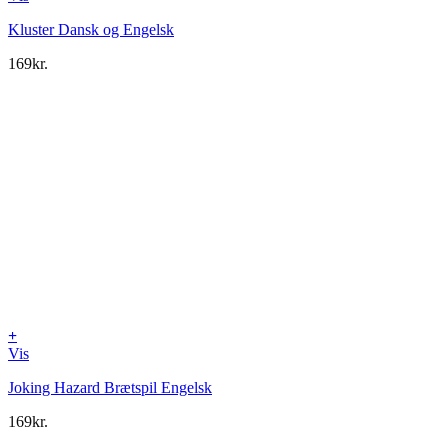
Kluster Dansk og Engelsk
169
kr.
+
Vis
Joking Hazard Brætspil Engelsk
169
kr.