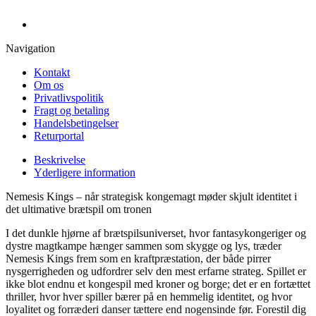
Navigation
Kontakt
Om os
Privatlivspolitik
Fragt og betaling
Handelsbetingelser
Returportal
Beskrivelse
Yderligere information
Nemesis Kings – når strategisk kongemagt møder skjult identitet i
det ultimative brætspil om tronen
I det dunkle hjørne af brætspilsuniverset, hvor fantasykongeriger og
dystre magtkampe hænger sammen som skygge og lys, træder
Nemesis Kings frem som en kraftpræstation, der både pirrer
nysgerrigheden og udfordrer selv den mest erfarne strateg. Spillet er
ikke blot endnu et kongespil med kroner og borge; det er en fortættet
thriller, hvor hver spiller bærer på en hemmelig identitet, og hvor
loyalitet og forræderi danser tættere end nogensinde før. Forestil dig