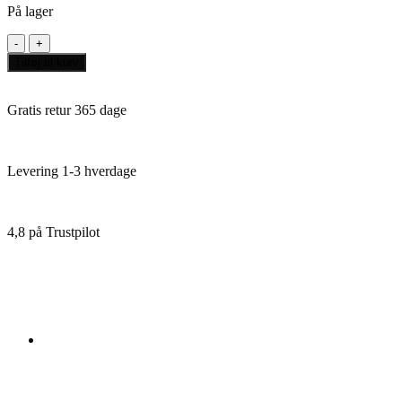
På lager
Nemesis
Kings
Tilføj til kurv
antal
Gratis retur 365 dage
Levering 1-3 hverdage
4,8 på Trustpilot