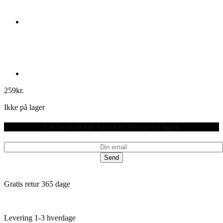
259
kr.
Ikke på lager
Giv besked når varen er tilbage på lager
Send
Gratis retur 365 dage
Levering 1-3 hverdage