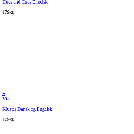
Hues and Cues Engelsk
179
kr.
+
Vis
Kluster Dansk og Engelsk
169
kr.