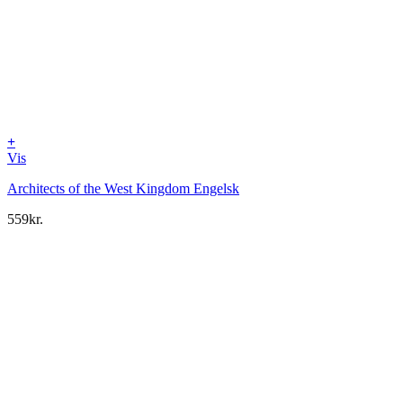
+
Vis
Architects of the West Kingdom Engelsk
559
kr.