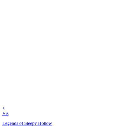
+
Vis
Legends of Sleepy Hollow