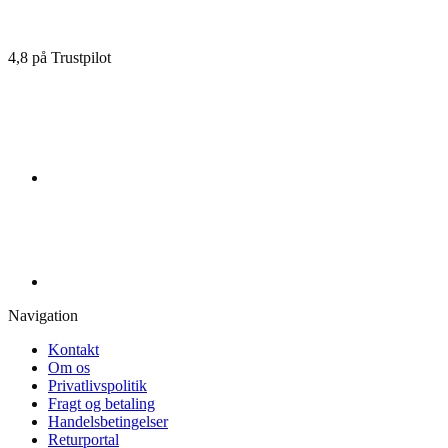
4,8 på Trustpilot
Navigation
Kontakt
Om os
Privatlivspolitik
Fragt og betaling
Handelsbetingelser
Returportal