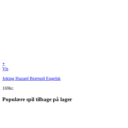
+
Vis
Joking Hazard Brætspil Engelsk
169
kr.
Populære spil tilbage på lager