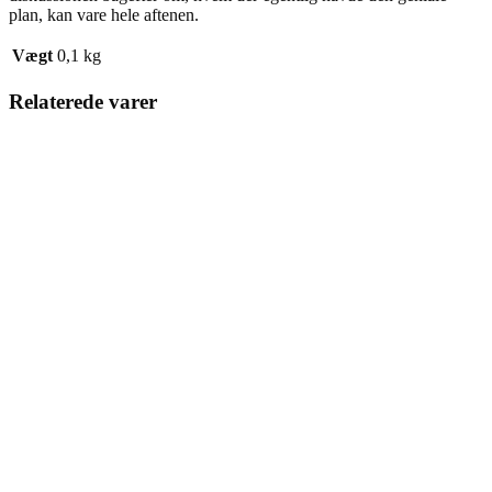
plan, kan vare hele aftenen.
Vægt
0,1 kg
Relaterede varer