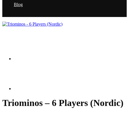
Blog
Triominos – 6 Players (Nordic)